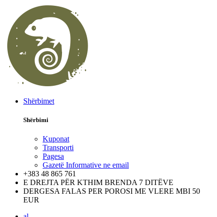
Shërbimet
Shërbimi
Kuponat
Transporti
Pagesa
Gazetë Informative ne email
+383 48 865 761
E DREJTA PËR KTHIM BRENDA 7 DITËVE
DERGESA FALAS PER POROSI ME VLERE MBI 50
EUR
al