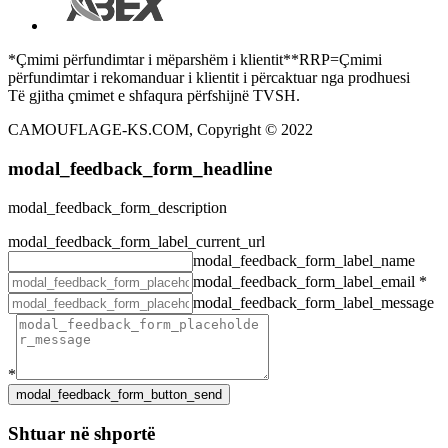
*Çmimi përfundimtar i mëparshëm i klientit**RRP=Çmimi
përfundimtar i rekomanduar i klientit i përcaktuar nga prodhuesi
Të gjitha çmimet e shfaqura përfshijnë TVSH.
CAMOUFLAGE-KS.COM, Copyright © 2022
modal_feedback_form_headline
modal_feedback_form_description
modal_feedback_form_label_current_url
modal_feedback_form_label_name
modal_feedback_form_label_email
*
modal_feedback_form_label_message
*
Shtuar në shportë