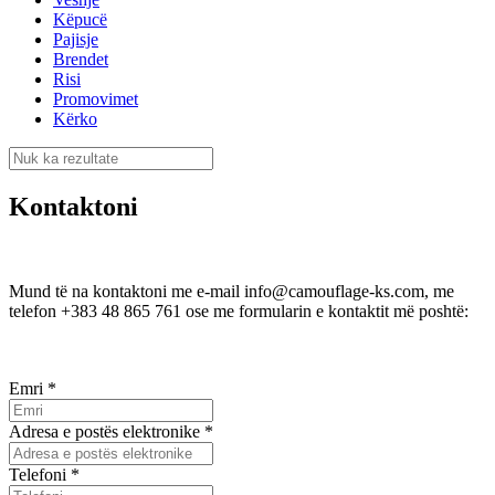
Këpucë
Pajisje
Brendet
Risi
Promovimet
Kërko
Kontaktoni
Mund të na kontaktoni me e-mail
info@camouflage-ks.com
, me
telefon
+383 48 865 761
ose me formularin e kontaktit më poshtë:
Emri
*
Adresa e postës elektronike
*
Telefoni
*