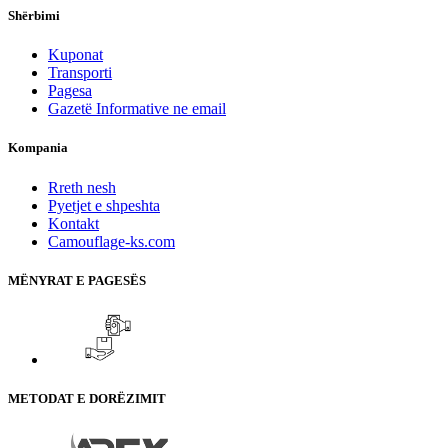
Shërbimi
Kuponat
Transporti
Pagesa
Gazetë Informative ne email
Kompania
Rreth nesh
Pyetjet e shpeshta
Kontakt
Camouflage-ks.com
MËNYRAT E PAGESËS
METODAT E DORËZIMIT