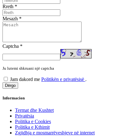
Rreth
*
Mesazh
*
Captcha
*
Ju lutemi shkruani një captcha
Jam dakord me
Politikën e privatësisë
.
Informacion
Termat dhe Kushtet
Privatësia
Politika e Cookies
Politika e Kthimit
Zgjidhja e mosmarrëveshjeve në internet