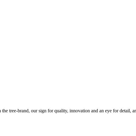
the tree-brand, our sign for quality, innovation and an eye for detail,