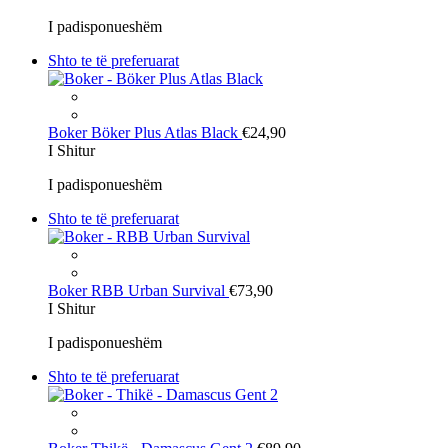
I padisponueshëm
Shto te të preferuarat
Boker
Böker Plus Atlas Black
€24,90
I Shitur
I padisponueshëm
Shto te të preferuarat
Boker
RBB Urban Survival
€73,90
I Shitur
I padisponueshëm
Shto te të preferuarat