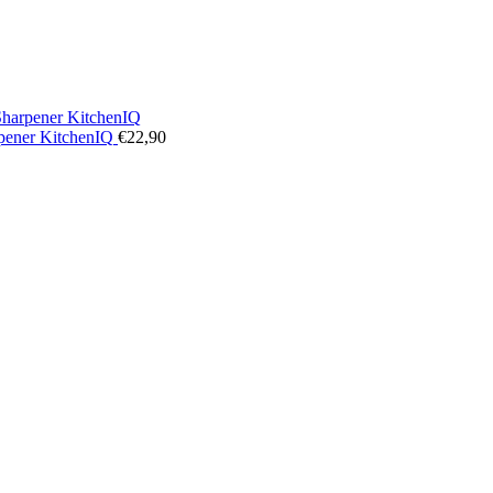
rpener KitchenIQ
€22,90