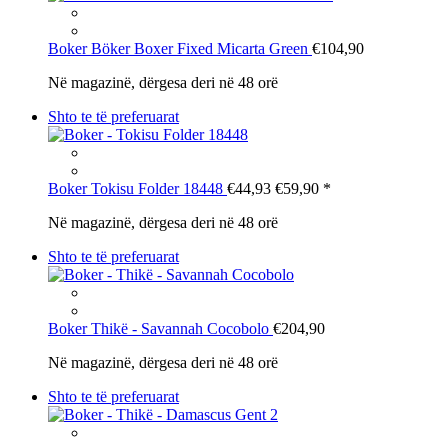
Boker
Böker Boxer Fixed Micarta Green
€104,90
Në magazinë, dërgesa deri në 48 orë
Shto te të preferuarat
Boker
Tokisu Folder 18448
€44,93
€59,90
*
Në magazinë, dërgesa deri në 48 orë
Shto te të preferuarat
Boker
Thikë - Savannah Cocobolo
€204,90
Në magazinë, dërgesa deri në 48 orë
Shto te të preferuarat