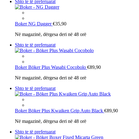
Shto te të preferuarat
Boker
NG Dagger
€35,90
Në magazinë, dërgesa deri në 48 orë
Shto te të preferuarat
Boker
Böker Plus Wasabi Cocobolo
€89,90
Në magazinë, dërgesa deri në 48 orë
Shto te të preferuarat
Boker
Böker Plus Kwaiken Grip Auto Black
€89,90
Në magazinë, dërgesa deri në 48 orë
Shto te të preferuarat