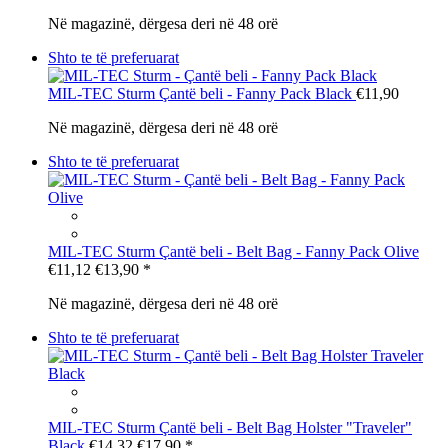
Në magazinë, dërgesa deri në 48 orë
Shto te të preferuarat
MIL-TEC Sturm
Çantë beli - Fanny Pack Black
€11,90
Në magazinë, dërgesa deri në 48 orë
Shto te të preferuarat
MIL-TEC Sturm
Çantë beli - Belt Bag - Fanny Pack Olive
€11,12
€13,90
*
Në magazinë, dërgesa deri në 48 orë
Shto te të preferuarat
MIL-TEC Sturm
Çantë beli - Belt Bag Holster "Traveler"
Black
€14,32
€17,90
*