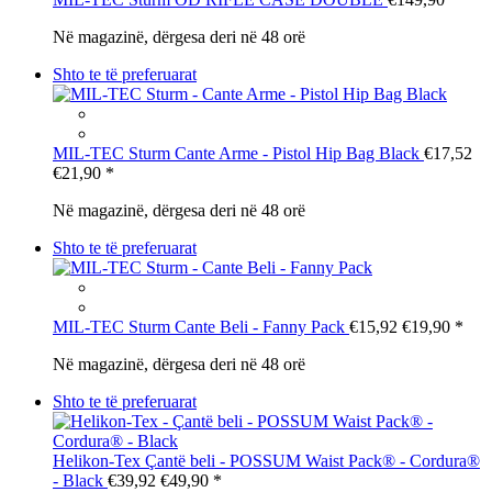
Në magazinë, dërgesa deri në 48 orë
Shto te të preferuarat
MIL-TEC Sturm
Cante Arme - Pistol Hip Bag Black
€17,52
€21,90
*
Në magazinë, dërgesa deri në 48 orë
Shto te të preferuarat
MIL-TEC Sturm
Cante Beli - Fanny Pack
€15,92
€19,90
*
Në magazinë, dërgesa deri në 48 orë
Shto te të preferuarat
Helikon-Tex
Çantë beli - POSSUM Waist Pack® - Cordura®
- Black
€39,92
€49,90
*