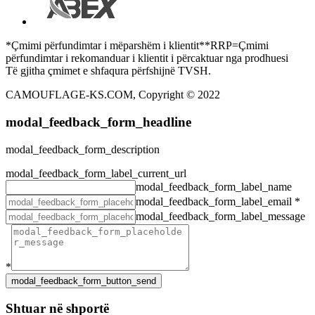
*Çmimi përfundimtar i mëparshëm i klientit**RRP=Çmimi
përfundimtar i rekomanduar i klientit i përcaktuar nga prodhuesi
Të gjitha çmimet e shfaqura përfshijnë TVSH.
CAMOUFLAGE-KS.COM, Copyright © 2022
modal_feedback_form_headline
modal_feedback_form_description
modal_feedback_form_label_current_url
modal_feedback_form_label_name
modal_feedback_form_label_email
*
modal_feedback_form_label_message
*
Shtuar në shportë