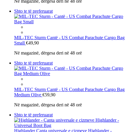
Në magazinë, dërgesa deri në 48 orë
Shto te të preferuarat
MIL-TEC Sturm
Çantë - US Combat Parachute Cargo Bag
Small
€49,90
Në magazinë, dërgesa deri në 48 orë
Shto te të preferuarat
MIL-TEC Sturm
Çantë - US Combat Parachute Cargo Bag
Medium Olive
€59,90
Në magazinë, dërgesa deri në 48 orë
Shto te të preferuarat
Highlander
Çanta universale e çizmeve Highlander -