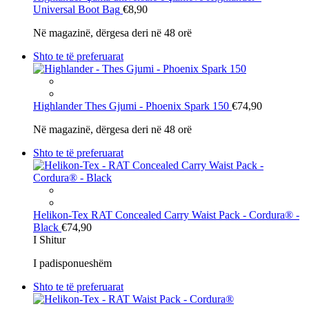
Universal Boot Bag
€8,90
Në magazinë, dërgesa deri në 48 orë
Shto te të preferuarat
Highlander
Thes Gjumi - Phoenix Spark 150
€74,90
Në magazinë, dërgesa deri në 48 orë
Shto te të preferuarat
Helikon-Tex
RAT Concealed Carry Waist Pack - Cordura® -
Black
€74,90
I Shitur
I padisponueshëm
Shto te të preferuarat