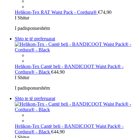
Helikon-Tex
RAT Waist Pack - Cordura®
€74,90
I Shitur
I padisponueshëm
Shto te të preferuarat
Helikon-Tex
Çantë beli - BANDICOOT Waist Pack® -
Cordura® - Black
€44,90
I Shitur
I padisponueshëm
Shto te të preferuarat
Helikon-Tex
Çantë beli - BANDICOOT Waist Pack® -
Cordura® - Black
€44,90
I Shitur