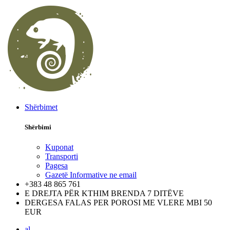
Shërbimet
Shërbimi
Kuponat
Transporti
Pagesa
Gazetë Informative ne email
+383 48 865 761
E DREJTA PËR KTHIM BRENDA 7 DITËVE
DERGESA FALAS PER POROSI ME VLERE MBI 50
EUR
al