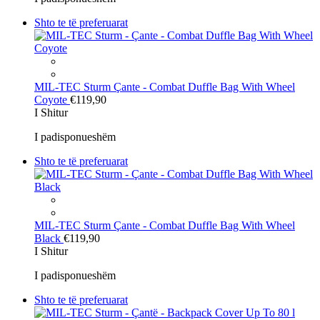
Shto te të preferuarat
MIL-TEC Sturm
Çante - Combat Duffle Bag With Wheel
Coyote
€119,90
I Shitur
I padisponueshëm
Shto te të preferuarat
MIL-TEC Sturm
Çante - Combat Duffle Bag With Wheel
Black
€119,90
I Shitur
I padisponueshëm
Shto te të preferuarat