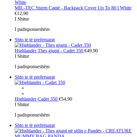
MIL-TEC Sturm
Çantë - Backpack Cover Up To 80 l White
€12,90
I Shitur
I padisponueshëm
Shto te të preferuarat
Highlander
Thes gjumi - Cadet 350
€49,90
I Shitur
I padisponueshëm
Shto te të preferuarat
Highlander
Cadet 350
€54,90
I Shitur
I padisponueshëm
Shto te të preferuarat