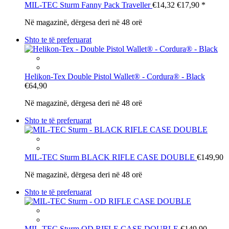
MIL-TEC Sturm
Fanny Pack Traveller
€14,32
€17,90
*
Në magazinë, dërgesa deri në 48 orë
Shto te të preferuarat
Helikon-Tex
Double Pistol Wallet® - Cordura® - Black
€64,90
Në magazinë, dërgesa deri në 48 orë
Shto te të preferuarat
MIL-TEC Sturm
BLACK RIFLE CASE DOUBLE
€149,90
Në magazinë, dërgesa deri në 48 orë
Shto te të preferuarat
MIL-TEC Sturm
OD RIFLE CASE DOUBLE
€149,90