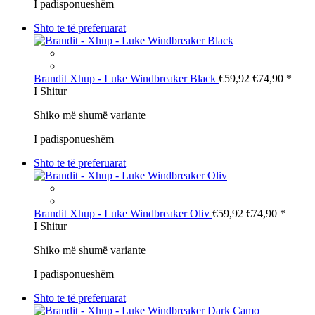
I padisponueshëm
Shto te të preferuarat
Brandit
Xhup - Luke Windbreaker Black
€59,92
€74,90
*
I Shitur
Shiko më shumë variante
I padisponueshëm
Shto te të preferuarat
Brandit
Xhup - Luke Windbreaker Oliv
€59,92
€74,90
*
I Shitur
Shiko më shumë variante
I padisponueshëm
Shto te të preferuarat