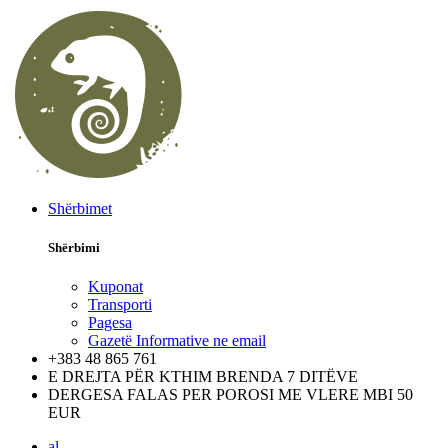
Shërbimet
Shërbimi
Kuponat
Transporti
Pagesa
Gazetë Informative ne email
+383 48 865 761
E DREJTA PËR KTHIM BRENDA 7 DITËVE
DERGESA FALAS PER POROSI ME VLERE MBI 50
EUR
al