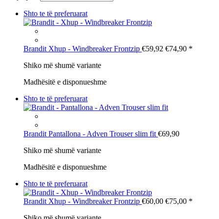
Shto te të preferuarat
Brandit
Xhup - Windbreaker Frontzip
€59,92
€74,90
*
Shiko më shumë variante
Madhësitë e disponueshme
Shto te të preferuarat
Brandit
Pantallona - Adven Trouser slim fit
€69,90
Shiko më shumë variante
Madhësitë e disponueshme
Shto te të preferuarat
Brandit
Xhup - Windbreaker Frontzip
€60,00
€75,00
*
Shiko më shumë variante