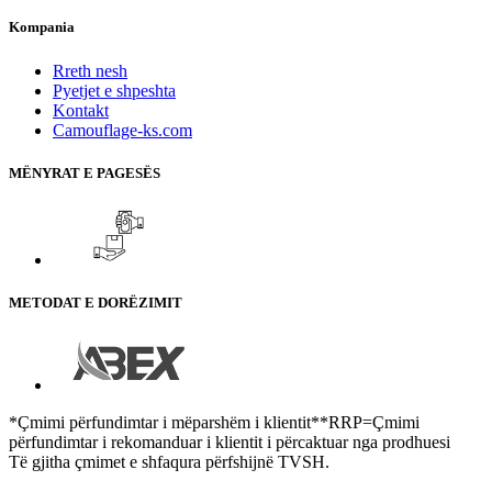
Kompania
Rreth nesh
Pyetjet e shpeshta
Kontakt
Camouflage-ks.com
MËNYRAT E PAGESËS
METODAT E DORËZIMIT
*Çmimi përfundimtar i mëparshëm i klientit**RRP=Çmimi
përfundimtar i rekomanduar i klientit i përcaktuar nga prodhuesi
Të gjitha çmimet e shfaqura përfshijnë TVSH.