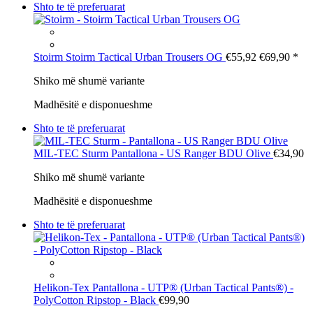
Shto te të preferuarat
Stoirm
Stoirm Tactical Urban Trousers OG
€55,92
€69,90
*
Shiko më shumë variante
Madhësitë e disponueshme
Shto te të preferuarat
MIL-TEC Sturm
Pantallona - US Ranger BDU Olive
€34,90
Shiko më shumë variante
Madhësitë e disponueshme
Shto te të preferuarat
Helikon-Tex
Pantallona - UTP® (Urban Tactical Pants®) -
PolyCotton Ripstop - Black
€99,90