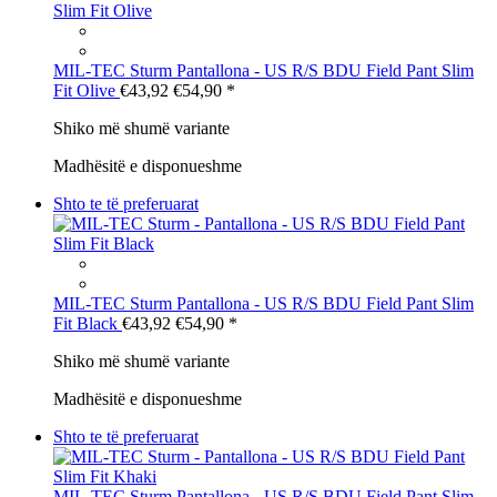
MIL-TEC Sturm
Pantallona - US R/S BDU Field Pant Slim
Fit Olive
€43,92
€54,90
*
Shiko më shumë variante
Madhësitë e disponueshme
Shto te të preferuarat
MIL-TEC Sturm
Pantallona - US R/S BDU Field Pant Slim
Fit Black
€43,92
€54,90
*
Shiko më shumë variante
Madhësitë e disponueshme
Shto te të preferuarat
MIL-TEC Sturm
Pantallona - US R/S BDU Field Pant Slim