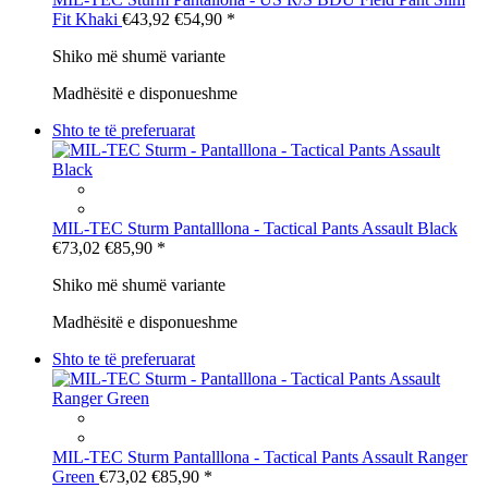
Fit Khaki
€43,92
€54,90
*
Shiko më shumë variante
Madhësitë e disponueshme
Shto te të preferuarat
MIL-TEC Sturm
Pantalllona - Tactical Pants Assault Black
€73,02
€85,90
*
Shiko më shumë variante
Madhësitë e disponueshme
Shto te të preferuarat
MIL-TEC Sturm
Pantalllona - Tactical Pants Assault Ranger
Green
€73,02
€85,90
*