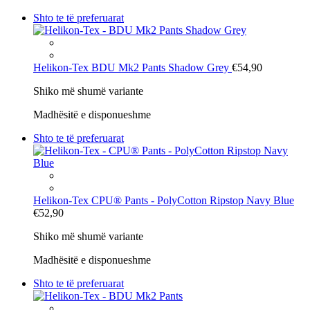
Shto te të preferuarat
Helikon-Tex
BDU Mk2 Pants Shadow Grey
€54,90
Shiko më shumë variante
Madhësitë e disponueshme
Shto te të preferuarat
Helikon-Tex
CPU® Pants - PolyCotton Ripstop Navy Blue
€52,90
Shiko më shumë variante
Madhësitë e disponueshme
Shto te të preferuarat