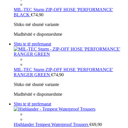
MIL-TEC Sturm
ZIP-OFF HOSE 'PERFORMANCE'
BLACK
€74,90
Shiko më shumë variante
Madhësitë e disponueshme
Shto te të preferuarat
MIL-TEC Sturm
ZIP-OFF HOSE 'PERFORMANCE'
RANGER GREEN
€74,90
Shiko më shumë variante
Madhësitë e disponueshme
Shto te të preferuarat
Highlander
Tempest Waterproof Trousers
€69,90