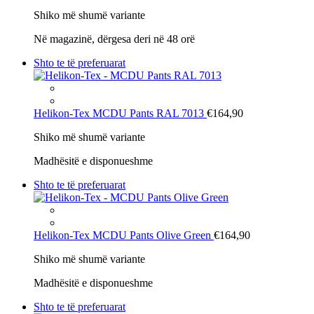
Shiko më shumë variante
Në magazinë, dërgesa deri në 48 orë
Shto te të preferuarat
Helikon-Tex
MCDU Pants RAL 7013
€164,90
Shiko më shumë variante
Madhësitë e disponueshme
Shto te të preferuarat
Helikon-Tex
MCDU Pants Olive Green
€164,90
Shiko më shumë variante
Madhësitë e disponueshme
Shto te të preferuarat