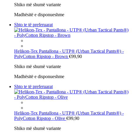
Shiko më shumë variante
Madhësitë e disponueshme
Shto te të preferuarat
Helikon-Tex
Pantallona - UTP® (Urban Tactical Pants®) -
PolyCotton Ripstop - Brown
€99,90
Shiko më shumë variante
Madhësitë e disponueshme
Shto te të preferuarat
Helikon-Tex
Pantallona - UTP® (Urban Tactical Pants®) -
PolyCotton Ripstop - Olive
€99,90
Shiko më shumë variante