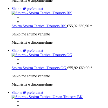
Madhësitë e disponueshme
Shto te të preferuarat
Stoirm
Stoirm Tactical Trousers BK
€55,92
€69,90
*
Shiko më shumë variante
Madhësitë e disponueshme
Shto te të preferuarat
Stoirm
Stoirm Tactical Trousers OG
€55,92
€69,90
*
Shiko më shumë variante
Madhësitë e disponueshme
Shto te të preferuarat