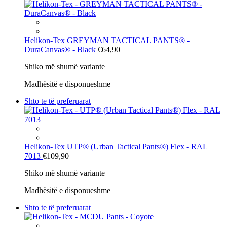
Helikon-Tex
GREYMAN TACTICAL PANTS® -
DuraCanvas® - Black
€64,90
Shiko më shumë variante
Madhësitë e disponueshme
Shto te të preferuarat
Helikon-Tex
UTP® (Urban Tactical Pants®) Flex - RAL
7013
€109,90
Shiko më shumë variante
Madhësitë e disponueshme
Shto te të preferuarat