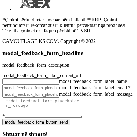
*Çmimi përfundimtar i mëparshëm i klientit**RRP=Çmimi
përfundimtar i rekomanduar i klientit i përcaktuar nga prodhuesi
Të gjitha çmimet e shfaqura përfshijnë TVSH.
CAMOUFLAGE-KS.COM, Copyright © 2022
modal_feedback_form_headline
modal_feedback_form_description
modal_feedback_form_label_current_url
modal_feedback_form_label_name
modal_feedback_form_label_email
*
modal_feedback_form_label_message
*
Shtuar në shportë