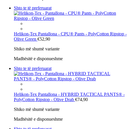
Shto te të preferuarat
Helikon-Tex
Pantallona - CPU® Pants - PolyCotton Ripstop -
Olive Green
€52,90
Shiko më shumë variante
Madhësitë e disponueshme
Shto te të preferuarat
Helikon-Tex
Pantallona - HYBRID TACTICAL PANTS® -
PolyCotton Ripstop - Olive Drab
€74,90
Shiko më shumë variante
Madhësitë e disponueshme
Shto te të preferuarat