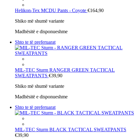
Helikon-Tex
MCDU Pants - Coyote
€164,90
Shiko më shumë variante
Madhësitë e disponueshme
Shto te të preferuarat
MIL-TEC Sturm
RANGER GREEN TACTICAL
SWEATPANTS
€39,90
Shiko më shumë variante
Madhësitë e disponueshme
Shto te të preferuarat
MIL-TEC Sturm
BLACK TACTICAL SWEATPANTS
€39,90