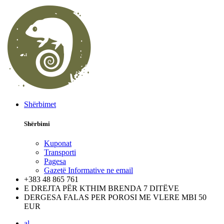
Shërbimet
Shërbimi
Kuponat
Transporti
Pagesa
Gazetë Informative ne email
+383 48 865 761
E DREJTA PËR KTHIM BRENDA 7 DITËVE
DERGESA FALAS PER POROSI ME VLERE MBI 50
EUR
al