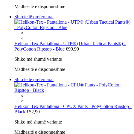
Madhësitë e disponueshme
Shto te të preferuarat
Helikon-Tex
Pantallona - UTP® (Urban Tactical Pants®) -
PolyCotton Ripstop - Blue
€99,90
Shiko më shumë variante
Madhësitë e disponueshme
Shto te të preferuarat
Helikon-Tex
Pantallona - CPU® Pants - PolyCotton Ripstop -
Black
€52,90
Shiko më shumë variante
Madhësitë e disponueshme