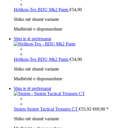
Helikon-Tex
BDU Mk2 Pants
€54,90
Shiko më shumë variante
Madhësitë e disponueshme
Shto te të preferuarat
Helikon-Tex
BDU Mk2 Pants
€54,90
Shiko më shumë variante
Madhësitë e disponueshme
Shto te të preferuarat
Stoirm
Stoirm Tactical Trousers CT
€55,92
€69,90
*
Shiko më shumë variante