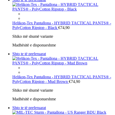
Helikon-Tex
Pantallona - HYBRID TACTICAL PANTS® -
PolyCotton Ripstop - Black
€74,90
Shiko më shumë variante
Madhësitë e disponueshme
Shto te të preferuarat
Helikon-Tex
Pantallona - HYBRID TACTICAL PANTS® -
PolyCotton Ripstop - Mud Brown
€74,90
Shiko më shumë variante
Madhësitë e disponueshme
Shto te të preferuarat