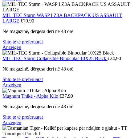
MIL-TEC Sturm
WASP I Z3A BACKPACK US ASSAULT
LARGE
€79,90
Në magazinë, dërgesa deri në 48 orë
Shto te të preferuarat
Anzeigen
MIL-TEC Sturm
Collapsible Binocular 10X25 Black
€24,90
Në magazinë, dërgesa deri në 48 orë
Shto te të preferuarat
Anzeigen
Magnum
Thikë - Alpha Kilo
€37,90
Në magazinë, dërgesa deri në 48 orë
Shto te të preferuarat
Anzeigen