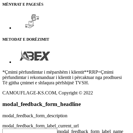
MËNYRAT E PAGESËS
METODAT E DORËZIMIT
*Çmimi përfundimtar i mëparshëm i klientit**RRP=Çmimi
përfundimtar i rekomanduar i klientit i përcaktuar nga prodhuesi
Të gjitha çmimet e shfaqura përfshijnë TVSH.
CAMOUFLAGE-KS.COM, Copyright © 2022
modal_feedback_form_headline
modal_feedback_form_description
modal_feedback_form_label_current_url
modal_feedback_form_label_name