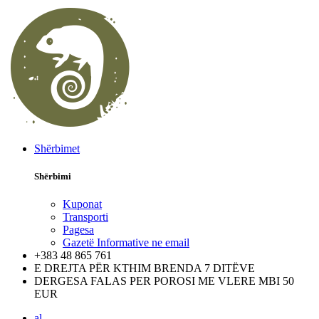
Shërbimet
Shërbimi
Kuponat
Transporti
Pagesa
Gazetë Informative ne email
+383 48 865 761
E DREJTA PËR KTHIM BRENDA 7 DITËVE
DERGESA FALAS PER POROSI ME VLERE MBI 50
EUR
al