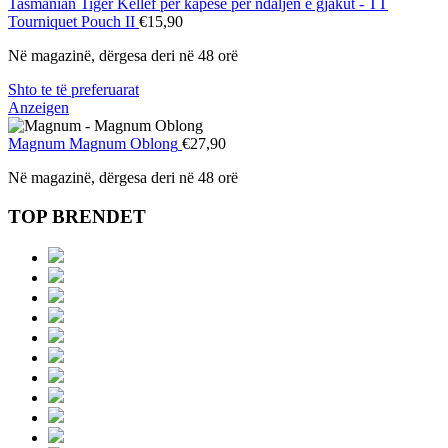
Tasmanian Tiger
Këllëf për kapëse për ndaljen e gjakut - TT
Tourniquet Pouch II
€15,90
Në magazinë, dërgesa deri në 48 orë
Shto te të preferuarat
Anzeigen
Magnum
Magnum Oblong
€27,90
Në magazinë, dërgesa deri në 48 orë
TOP BRENDET