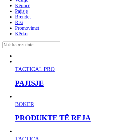
Këpucë
Pajisje
Brendet
Risi
Promovimet
Kërko
TACTICAL PRO
PAJISJE
BOKER
PRODUKTE TË REJA
TACTICAL