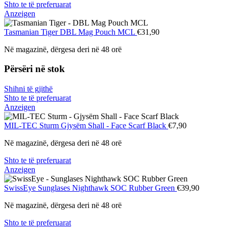
Shto te të preferuarat
Anzeigen
Tasmanian Tiger
DBL Mag Pouch MCL
€31,90
Në magazinë, dërgesa deri në 48 orë
Përsëri në stok
Shihni të gjithë
Shto te të preferuarat
Anzeigen
MIL-TEC Sturm
Gjysëm Shall - Face Scarf Black
€7,90
Në magazinë, dërgesa deri në 48 orë
Shto te të preferuarat
Anzeigen
SwissEye
Sunglases Nighthawk SOC Rubber Green
€39,90
Në magazinë, dërgesa deri në 48 orë
Shto te të preferuarat