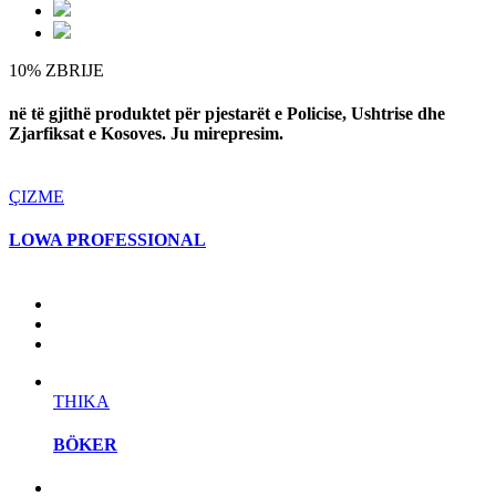
10% ZBRIJE
në të gjithë produktet për pjestarët e Policise, Ushtrise dhe
Zjarfiksat e Kosoves. Ju mirepresim.
ÇIZME
LOWA PROFESSIONAL
THIKA
BÖKER