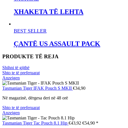
XHAKETA TË LEHTA
BEST SELLER
ÇANTË US ASSAULT PACK
PRODUKTE TË REJA
Shihni të gjithë
Shto te të preferuarat
Anzeigen
Tasmanian Tiger
IFAK Pouch S MKII
€34,90
Në magazinë, dërgesa deri në 48 orë
Shto te të preferuarat
Anzeigen
Tasmanian Tiger
Tac Pouch 8.1 Hip
€43,92
€54,90
*