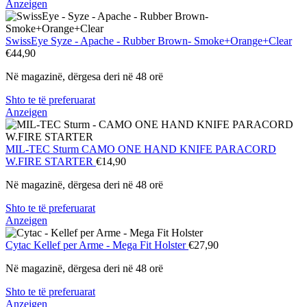
Anzeigen
SwissEye
Syze - Apache - Rubber Brown- Smoke+Orange+Clear
€44,90
Në magazinë, dërgesa deri në 48 orë
Shto te të preferuarat
Anzeigen
MIL-TEC Sturm
CAMO ONE HAND KNIFE PARACORD
W.FIRE STARTER
€14,90
Në magazinë, dërgesa deri në 48 orë
Shto te të preferuarat
Anzeigen
Cytac
Kellef per Arme - Mega Fit Holster
€27,90
Në magazinë, dërgesa deri në 48 orë
Shto te të preferuarat
Anzeigen