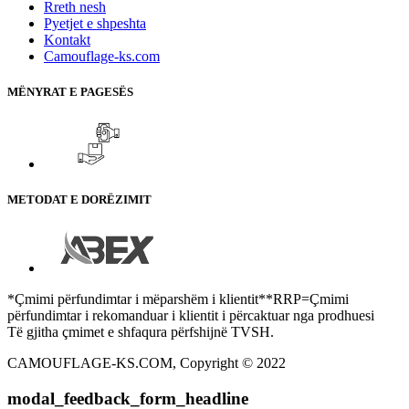
Rreth nesh
Pyetjet e shpeshta
Kontakt
Camouflage-ks.com
MËNYRAT E PAGESËS
METODAT E DORËZIMIT
*Çmimi përfundimtar i mëparshëm i klientit**RRP=Çmimi
përfundimtar i rekomanduar i klientit i përcaktuar nga prodhuesi
Të gjitha çmimet e shfaqura përfshijnë TVSH.
CAMOUFLAGE-KS.COM, Copyright © 2022
modal_feedback_form_headline