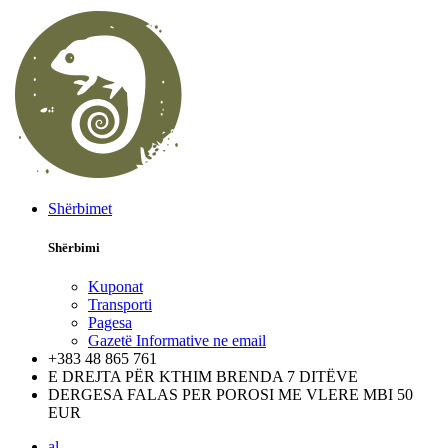
Shërbimet
Shërbimi
Kuponat
Transporti
Pagesa
Gazetë Informative ne email
+383 48 865 761
E DREJTA PËR KTHIM BRENDA 7 DITËVE
DERGESA FALAS PER POROSI ME VLERE MBI 50
EUR
al