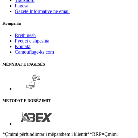
Transporti
Pagesa
Gazetë Informative ne email
Kompania
Rreth nesh
Pyetjet e shpeshta
Kontakt
Camouflage-ks.com
MËNYRAT E PAGESËS
METODAT E DORËZIMIT
*Çmimi përfundimtar i mëparshëm i klientit**RRP=Çmimi