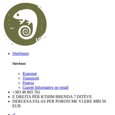
Shërbimet
Shërbimi
Kuponat
Transporti
Pagesa
Gazetë Informative ne email
+383 48 865 761
E DREJTA PËR KTHIM BRENDA 7 DITËVE
DERGESA FALAS PER POROSI ME VLERE MBI 50
EUR
al