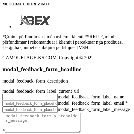
METODAT E DORËZIMIT
*Çmimi përfundimtar i mëparshëm i klientit**RRP=Çmimi
përfundimtar i rekomanduar i klientit i përcaktuar nga prodhuesi
Të gjitha çmimet e shfaqura përfshijnë TVSH.
CAMOUFLAGE-KS.COM, Copyright © 2022
modal_feedback_form_headline
modal_feedback_form_description
modal_feedback_form_label_current_url
modal_feedback_form_label_name
modal_feedback_form_label_email
*
modal_feedback_form_label_message
*