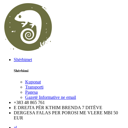
Shërbimet
Shërbimi
Kuponat
Transporti
Pagesa
Gazetë Informative ne email
+383 48 865 761
E DREJTA PËR KTHIM BRENDA 7 DITËVE
DERGESA FALAS PER POROSI ME VLERE MBI 50
EUR
al