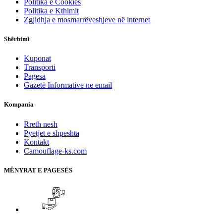
Politika e Cookies
Politika e Kthimit
Zgjidhja e mosmarrëveshjeve në internet
Shërbimi
Kuponat
Transporti
Pagesa
Gazetë Informative ne email
Kompania
Rreth nesh
Pyetjet e shpeshta
Kontakt
Camouflage-ks.com
MËNYRAT E PAGESËS