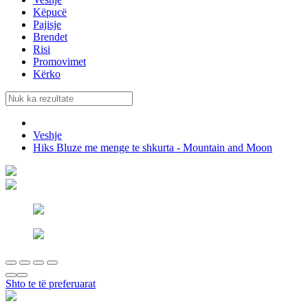
Këpucë
Pajisje
Brendet
Risi
Promovimet
Kërko
Veshje
Hiks Bluze me menge te shkurta - Mountain and Moon
Shto te të preferuarat