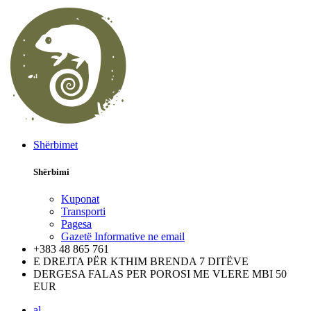
Shërbimet
Shërbimi
Kuponat
Transporti
Pagesa
Gazetë Informative ne email
+383 48 865 761
E DREJTA PËR KTHIM BRENDA 7 DITËVE
DERGESA FALAS PER POROSI ME VLERE MBI 50
EUR
al