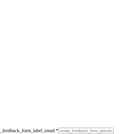
_feedback_form_label_email
*