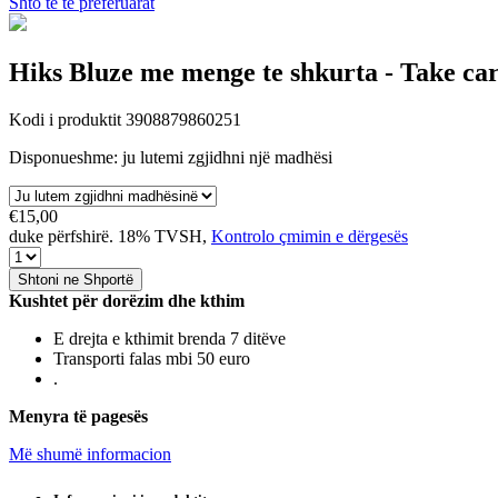
Shto te të preferuarat
Hiks
Bluze me menge te shkurta - Take car
Kodi i produktit 3908879860251
Disponueshmе: ju lutemi zgjidhni një madhësi
€15,00
duke përfshirë. 18% TVSH,
Kontrolo çmimin e dërgesës
Shtoni ne Shportë
Kushtet për dorëzim dhe kthim
E drejta e kthimit brenda 7 ditëve
Transporti falas mbi 50 euro
.
Menyra të pagesës
Më shumë informacion