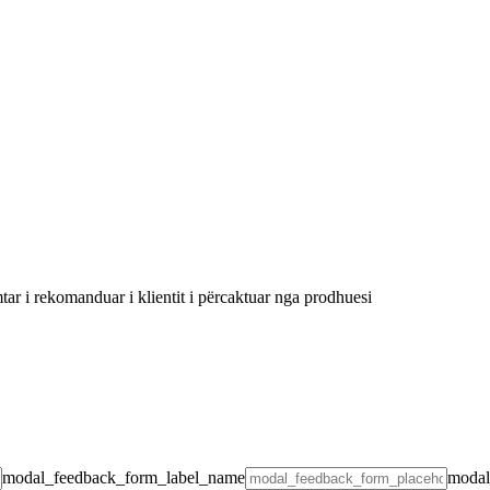
 i rekomanduar i klientit i përcaktuar nga prodhuesi
modal_feedback_form_label_name
modal