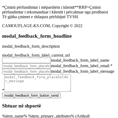
*Çmimi përfundimtar i mëparshëm i klientit**RRP=Çmimi
përfundimtar i rekomanduar i klientit i përcaktuar nga prodhuesi
Të gjitha çmimet e shfaqura përfshijnë TVSH.
CAMOUFLAGE-KS.COM, Copyright © 2022
modal_feedback_form_headline
modal_feedback_form_description
modal_feedback_form_label_current_url
modal_feedback_form_label_name
modal_feedback_form_label_email
*
modal_feedback_form_label_message
*
Shtuar në shportë
%item_name% %item_primary_attributes% (Artikull