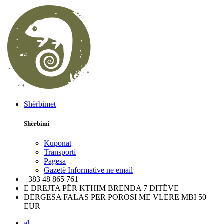
Shërbimet
Shërbimi
Kuponat
Transporti
Pagesa
Gazetë Informative ne email
+383 48 865 761
E DREJTA PËR KTHIM BRENDA 7 DITËVE
DERGESA FALAS PER POROSI ME VLERE MBI 50
EUR
al