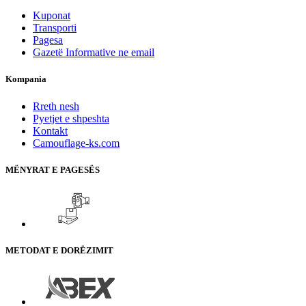
Kuponat
Transporti
Pagesa
Gazetë Informative ne email
Kompania
Rreth nesh
Pyetjet e shpeshta
Kontakt
Camouflage-ks.com
MËNYRAT E PAGESËS
METODAT E DORËZIMIT