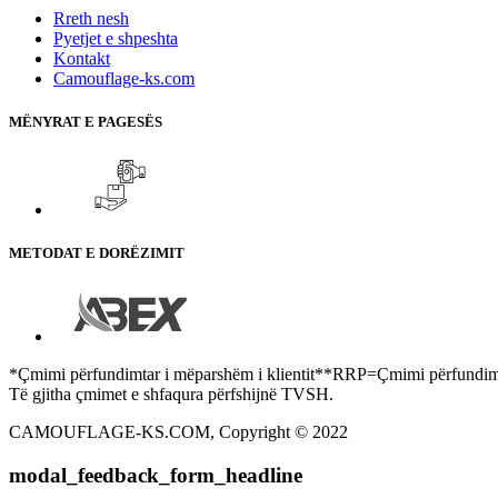
Rreth nesh
Pyetjet e shpeshta
Kontakt
Camouflage-ks.com
MËNYRAT E PAGESËS
METODAT E DORËZIMIT
*Çmimi përfundimtar i mëparshëm i klientit**RRP=Çmimi përfundimtar
Të gjitha çmimet e shfaqura përfshijnë TVSH.
CAMOUFLAGE-KS.COM, Copyright © 2022
modal_feedback_form_headline