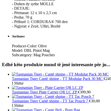
- Duhen dy sythe MOLLE
- DETAJE:
- Përmasat: 12 x 10 x 2,5 cm
- Pesha: 70 g
- Pëlhurë 1: CORDURA® 700 den
- Ngjyrat: e Zezë, Ulliri, Bezhë
Atributet
Producer-Color:
Olive
Model:
DBL Pistol Mag
Subcategory:
Mag Pouches
Edhë këto produkte mund të jenë interesante për ju...
Tasmanian Tiger
Çantë shpine - TT Modular Pack 30 MC
€249
I Shitur
Tasmanian Tiger
Plate Carrier QR LC ZP
€399,90
Tasmanian Tiger
Çantë shpine - TT Tac Pouch 7
€30,00
I Shitur