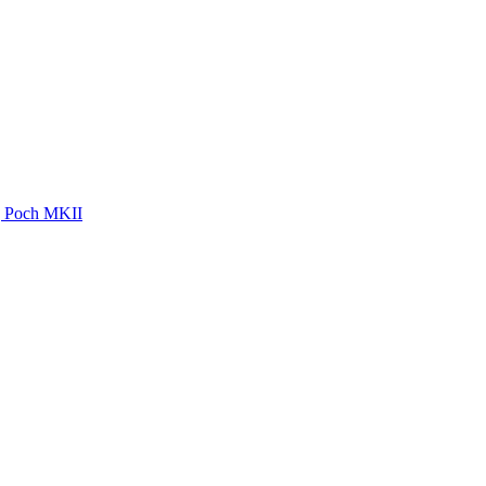
ag Poch MKII