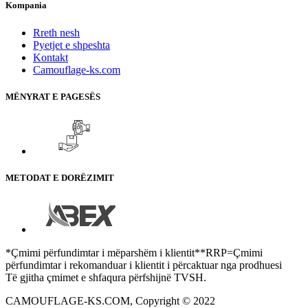
Kompania
Rreth nesh
Pyetjet e shpeshta
Kontakt
Camouflage-ks.com
MËNYRAT E PAGESËS
METODAT E DORËZIMIT
*Çmimi përfundimtar i mëparshëm i klientit**RRP=Çmimi
përfundimtar i rekomanduar i klientit i përcaktuar nga prodhuesi
Të gjitha çmimet e shfaqura përfshijnë TVSH.
CAMOUFLAGE-KS.COM, Copyright © 2022