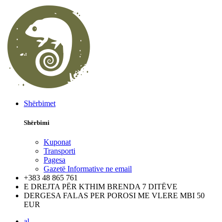
Shërbimet
Shërbimi
Kuponat
Transporti
Pagesa
Gazetë Informative ne email
+383 48 865 761
E DREJTA PËR KTHIM BRENDA 7 DITËVE
DERGESA FALAS PER POROSI ME VLERE MBI 50
EUR
al