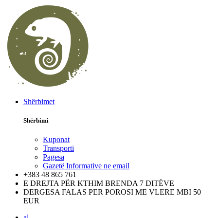
Shërbimet
Shërbimi
Kuponat
Transporti
Pagesa
Gazetë Informative ne email
+383 48 865 761
E DREJTA PËR KTHIM BRENDA 7 DITËVE
DERGESA FALAS PER POROSI ME VLERE MBI 50
EUR
al