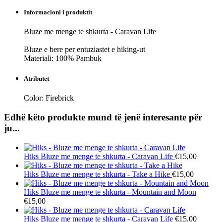
Informacioni i produktit
Bluze me menge te shkurta - Caravan Life
Bluze e bere per entuziastet e hiking-ut
Materiali: 100% Pambuk
Atributet
Color:
Firebrick
Edhë këto produkte mund të jenë interesante për
ju...
Hiks
Bluze me menge te shkurta - Caravan Life
€15,00
Hiks
Bluze me menge te shkurta - Take a Hike
€15,00
Hiks
Bluze me menge te shkurta - Mountain and Moon
€15,00
Hiks
Bluze me menge te shkurta - Caravan Life
€15,00