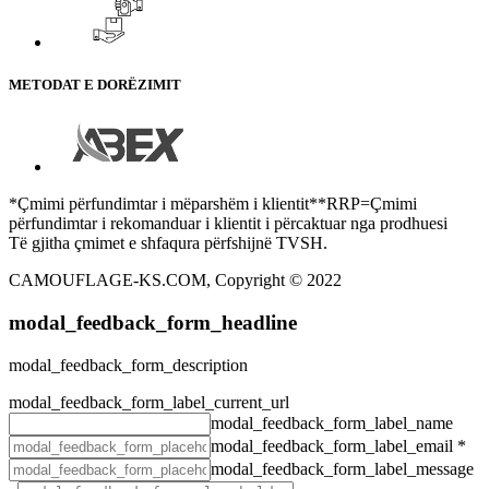
METODAT E DORËZIMIT
*Çmimi përfundimtar i mëparshëm i klientit**RRP=Çmimi
përfundimtar i rekomanduar i klientit i përcaktuar nga prodhuesi
Të gjitha çmimet e shfaqura përfshijnë TVSH.
CAMOUFLAGE-KS.COM, Copyright © 2022
modal_feedback_form_headline
modal_feedback_form_description
modal_feedback_form_label_current_url
modal_feedback_form_label_name
modal_feedback_form_label_email
*
modal_feedback_form_label_message