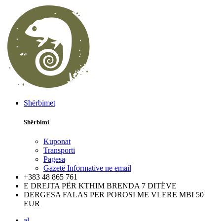
Shërbimet
Shërbimi
Kuponat
Transporti
Pagesa
Gazetë Informative ne email
+383 48 865 761
E DREJTA PËR KTHIM BRENDA 7 DITËVE
DERGESA FALAS PER POROSI ME VLERE MBI 50
EUR
al