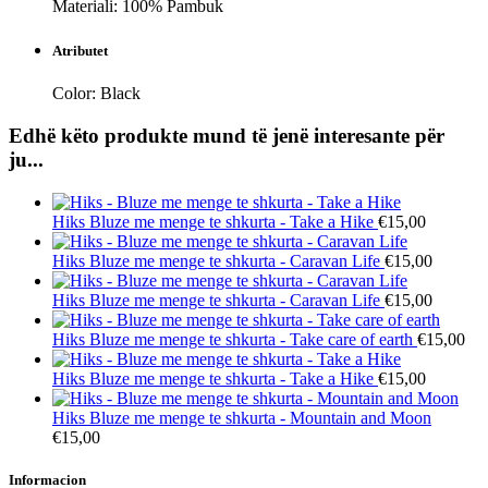
Materiali: 100% Pambuk
Atributet
Color:
Black
Edhë këto produkte mund të jenë interesante për
ju...
Hiks
Bluze me menge te shkurta - Take a Hike
€15,00
Hiks
Bluze me menge te shkurta - Caravan Life
€15,00
Hiks
Bluze me menge te shkurta - Caravan Life
€15,00
Hiks
Bluze me menge te shkurta - Take care of earth
€15,00
Hiks
Bluze me menge te shkurta - Take a Hike
€15,00
Hiks
Bluze me menge te shkurta - Mountain and Moon
€15,00
Informacion